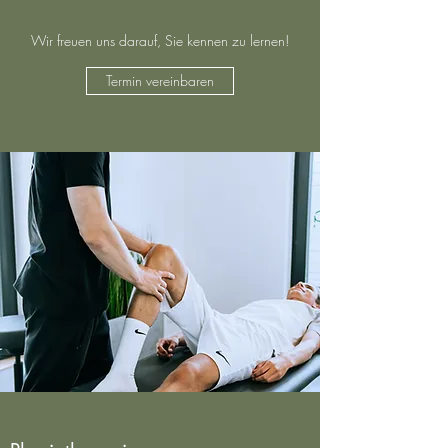
Wir freuen uns darauf, Sie kennen zu lernen!
Termin vereinbaren