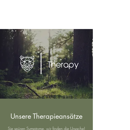
Unsere Therapieansätze
Sie spüren Symptome, wir finden die Ursache!