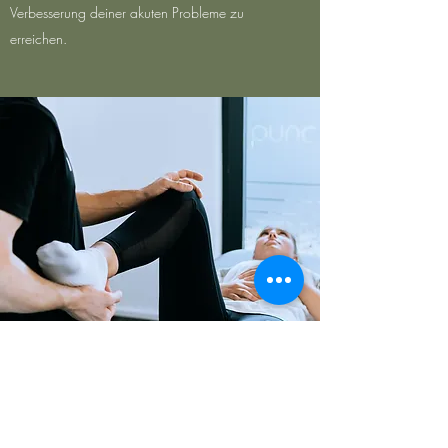
Verbesserung deiner akuten Probleme zu
erreichen.
Manuelle Therapie
Bei der manuellen Therapie werden die